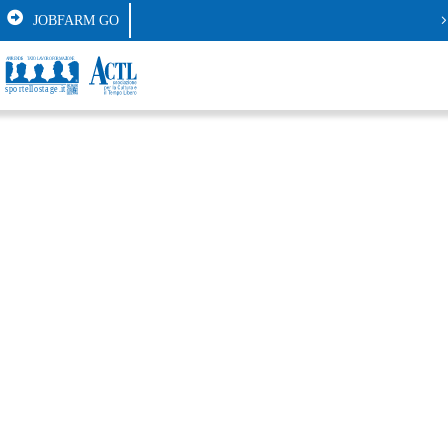
JOBFARM GO
STAGE