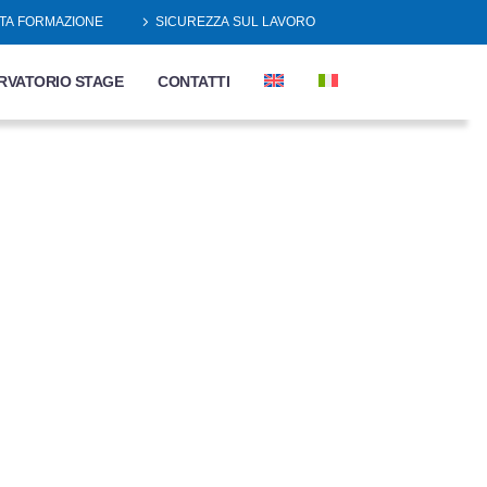
TA FORMAZIONE
SICUREZZA SUL LAVORO
RVATORIO STAGE
CONTATTI
NIST