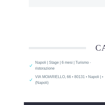
C
Napoli | Stage | 6 mesi | Turismo -
ristorazione
VIA MOIARIELLO, 66 • 80131 • Napoli | •
(Napoli)