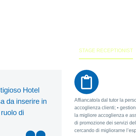
Home
Offerte di Stage
STAGE RECEPTIONIST
tigioso Hotel
a da inserire in
Affiancato/a dal tutor la per
accoglienza clienti; • gestion
 ruolo di
la migliore accoglienza e assi
di promozione dei servizi dell
cercando di migliorarne l’esp