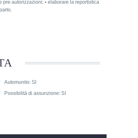
 pre-autorizzazioni; • elaborare la reportistica
parto.
TA
Automunito: SI
Possibilità di assunzione: SI