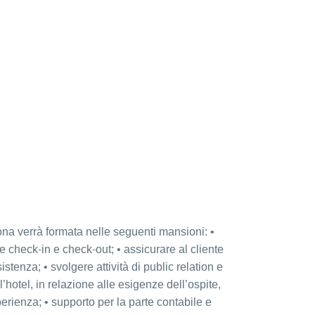
sona verrà formata nelle seguenti mansioni: •
e check-in e check-out; • assicurare al cliente
stenza; • svolgere attività di public relation e
’hotel, in relazione alle esigenze dell’ospite,
erienza; • supporto per la parte contabile e