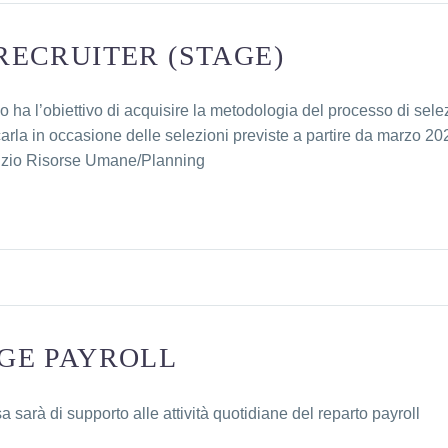
RECRUITER (STAGE)
inio ha l’obiettivo di acquisire la metodologia del processo di sel
carla in occasione delle selezioni previste a partire da marzo 202
vizio Risorse Umane/Planning
GE PAYROLL
sa sarà di supporto alle attività quotidiane del reparto payroll