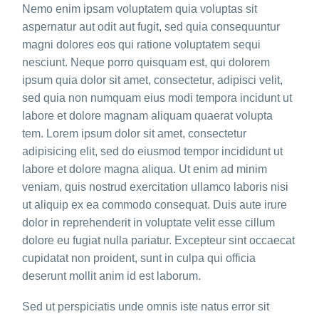
Nemo enim ipsam voluptatem quia voluptas sit
aspernatur aut odit aut fugit, sed quia consequuntur
magni dolores eos qui ratione voluptatem sequi
nesciunt. Neque porro quisquam est, qui dolorem
ipsum quia dolor sit amet, consectetur, adipisci velit,
sed quia non numquam eius modi tempora incidunt ut
labore et dolore magnam aliquam quaerat volupta
tem. Lorem ipsum dolor sit amet, consectetur
adipisicing elit, sed do eiusmod tempor incididunt ut
labore et dolore magna aliqua. Ut enim ad minim
veniam, quis nostrud exercitation ullamco laboris nisi
ut aliquip ex ea commodo consequat. Duis aute irure
dolor in reprehenderit in voluptate velit esse cillum
dolore eu fugiat nulla pariatur. Excepteur sint occaecat
cupidatat non proident, sunt in culpa qui officia
deserunt mollit anim id est laborum.
Sed ut perspiciatis unde omnis iste natus error sit