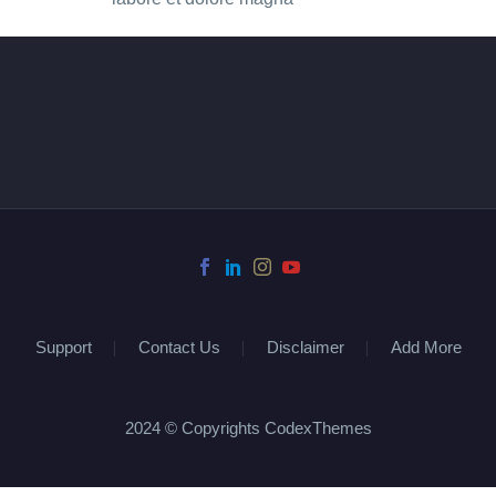
Support
Contact Us
Disclaimer
Add More
2024 © Copyrights CodexThemes