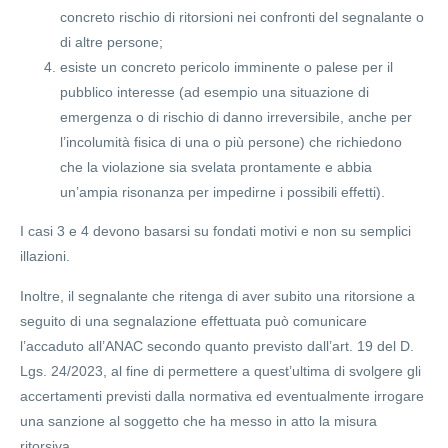
concreto rischio di ritorsioni nei confronti del segnalante o
di altre persone;
esiste un concreto pericolo imminente o palese per il
pubblico interesse (ad esempio una situazione di
emergenza o di rischio di danno irreversibile, anche per
l’incolumità fisica di una o più persone) che richiedono
che la violazione sia svelata prontamente e abbia
un’ampia risonanza per impedirne i possibili effetti).
I casi 3 e 4 devono basarsi su fondati motivi e non su semplici
illazioni.
Inoltre, il segnalante che ritenga di aver subito una ritorsione a
seguito di una segnalazione effettuata può comunicare
l’accaduto all’ANAC secondo quanto previsto dall’art. 19 del D.
Lgs. 24/2023, al fine di permettere a quest’ultima di svolgere gli
accertamenti previsti dalla normativa ed eventualmente irrogare
una sanzione al soggetto che ha messo in atto la misura
ritorsiva.