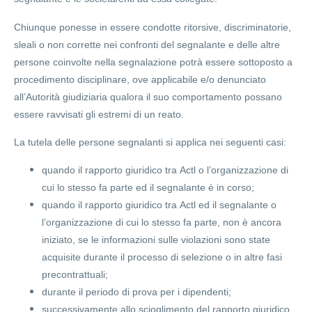
Chiunque ponesse in essere condotte ritorsive, discriminatorie,
sleali o non corrette nei confronti del segnalante e delle altre
persone coinvolte nella segnalazione potrà essere sottoposto a
procedimento disciplinare, ove applicabile e/o denunciato
all’Autorità giudiziaria qualora il suo comportamento possano
essere ravvisati gli estremi di un reato.
La tutela delle persone segnalanti si applica nei seguenti casi:
quando il rapporto giuridico tra Actl o l’organizzazione di
cui lo stesso fa parte ed il segnalante è in corso;
quando il rapporto giuridico tra Actl ed il segnalante o
l’organizzazione di cui lo stesso fa parte, non è ancora
iniziato, se le informazioni sulle violazioni sono state
acquisite durante il processo di selezione o in altre fasi
precontrattuali;
durante il periodo di prova per i dipendenti;
successivamente allo scioglimento del rapporto giuridico