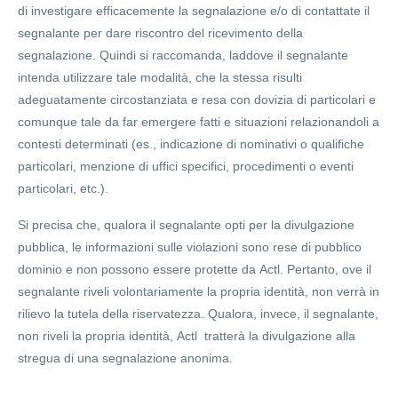
di investigare efficacemente la segnalazione e/o di contattate il
segnalante per dare riscontro del ricevimento della
segnalazione. Quindi si raccomanda, laddove il segnalante
intenda utilizzare tale modalità, che la stessa risulti
adeguatamente circostanziata e resa con dovizia di particolari e
comunque tale da far emergere fatti e situazioni relazionandoli a
contesti determinati (es., indicazione di nominativi o qualifiche
particolari, menzione di uffici specifici, procedimenti o eventi
particolari, etc.).
Si precisa che, qualora il segnalante opti per la divulgazione
pubblica, le informazioni sulle violazioni sono rese di pubblico
dominio e non possono essere protette da Actl. Pertanto, ove il
segnalante riveli volontariamente la propria identità, non verrà in
rilievo la tutela della riservatezza. Qualora, invece, il segnalante,
non riveli la propria identità, Actl tratterà la divulgazione alla
stregua di una segnalazione anonima.