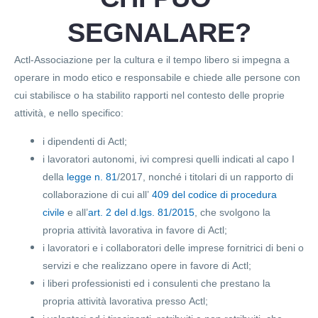
SEGNALARE?
Actl-Associazione per la cultura e il tempo libero si impegna a
operare in modo etico e responsabile e chiede alle persone con
cui stabilisce o ha stabilito rapporti nel contesto delle proprie
attività, e nello specifico:
i dipendenti di Actl;
i lavoratori autonomi, ivi compresi quelli indicati al capo I
della
legge n. 81
/2017, nonché i titolari di un rapporto di
collaborazione di cui all’
409 del codice di procedura
civile
e all’
art. 2 del d.lgs. 81/2015
, che svolgono la
propria attività lavorativa in favore di Actl;
i lavoratori e i collaboratori delle imprese fornitrici di beni o
servizi e che realizzano opere in favore di Actl;
i liberi professionisti ed i consulenti che prestano la
propria attività lavorativa presso Actl;