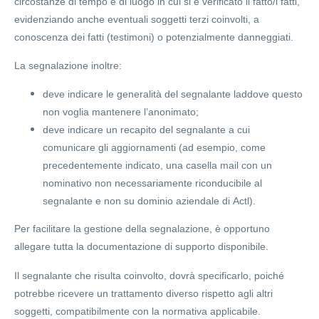
circostanze di tempo e di luogo in cui si è verificato il fatto/i fatti,
evidenziando anche eventuali soggetti terzi coinvolti, a
conoscenza dei fatti (testimoni) o potenzialmente danneggiati.
La segnalazione inoltre:
deve indicare le generalità del segnalante laddove questo
non voglia mantenere l’anonimato;
deve indicare un recapito del segnalante a cui
comunicare gli aggiornamenti (ad esempio, come
precedentemente indicato, una casella mail con un
nominativo non necessariamente riconducibile al
segnalante e non su dominio aziendale di Actl).
Per facilitare la gestione della segnalazione, è opportuno
allegare tutta la documentazione di supporto disponibile.
Il segnalante che risulta coinvolto, dovrà specificarlo, poiché
potrebbe ricevere un trattamento diverso rispetto agli altri
soggetti, compatibilmente con la normativa applicabile.