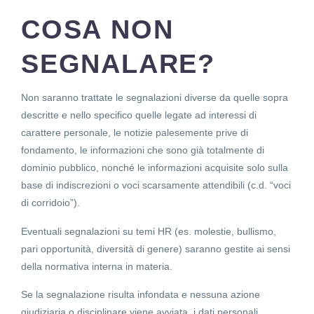
COSA NON
SEGNALARE?
Non saranno trattate le segnalazioni diverse da quelle sopra
descritte e nello specifico quelle legate ad interessi di
carattere personale, le notizie palesemente prive di
fondamento, le informazioni che sono già totalmente di
dominio pubblico, nonché le informazioni acquisite solo sulla
base di indiscrezioni o voci scarsamente attendibili (c.d. “voci
di corridoio”).
Eventuali segnalazioni su temi HR (es. molestie, bullismo,
pari opportunità, diversità di genere) saranno gestite ai sensi
della normativa interna in materia.
Se la segnalazione risulta infondata e nessuna azione
giudiziaria o disciplinare viene avviata, i dati personali