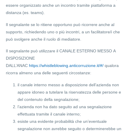
essere organizzato anche un incontro tramite piattaforma a
distanza (es. teams).
Il segnalante se lo ritiene opportuno può ricorrere anche al
supporto, richiedendo uno o più incontri, a un facilitatore/i che
può svolgere anche il ruolo di mediatore.
Il segnalante può utilizzare il
CANALE ESTERNO MESSO A
DISPOSIZIONE
DALL’ANAC
https://whistleblowing.anticorruzione.it/#/
qualora
ricorra almeno una delle seguenti circostanze:
il canale interno messo a disposizione dell’azienda non
appare idoneo a tutelare la riservatezza delle persone e
del contenuto della segnalazione;
l’azienda non ha dato seguito ad una segnalazione
effettuata tramite il canale interno;
esiste una evidente probabilità che un’eventuale
segnalazione non avrebbe seguito o determinerebbe un