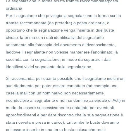
La segnalazione in forma scritta tramite raccomandata/posta
ordinaria
Per il segnalante che privilegia la segnalazione in forma scritta
tramite raccomandata (da preferire) o posta ordinaria, è
opportuno che la segnalazione venga inserita in due buste
chiuse: la prima con i dati identificativi del segnalante
unitamente alla fotocopia del documento di riconoscimento,
laddove il segnalante non volesse mantenere l’anonimato; la
seconda con la segnalazione, in modo da separare i dati
identificativi del segnalante dalla segnalazione.
Si raccomanda, per quanto possibile che il segnalante indichi un
suo riferimento per poter essere contattato (ad esempio una
casella mail con un nominativo non necessariamente
riconducibile al segnalante e non su dominio aziendale di Actl) in
modo da essere successivamente contattato per eventuali
approfondimenti e per dare riscontro che la sua segnalazione è
stata ricevuta e presa in carico). Entrambe le buste dovranno
poi essere inserite in una terza busta chiusa che rechi