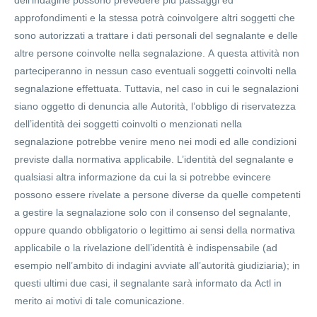
dell’indagine possono prevedere più passaggi ed
approfondimenti e la stessa potrà coinvolgere altri soggetti che
sono autorizzati a trattare i dati personali del segnalante e delle
altre persone coinvolte nella segnalazione. A questa attività non
parteciperanno in nessun caso eventuali soggetti coinvolti nella
segnalazione effettuata. Tuttavia, nel caso in cui le segnalazioni
siano oggetto di denuncia alle Autorità, l’obbligo di riservatezza
dell’identità dei soggetti coinvolti o menzionati nella
segnalazione potrebbe venire meno nei modi ed alle condizioni
previste dalla normativa applicabile. L’identità del segnalante e
qualsiasi altra informazione da cui la si potrebbe evincere
possono essere rivelate a persone diverse da quelle competenti
a gestire la segnalazione solo con il consenso del segnalante,
oppure quando obbligatorio o legittimo ai sensi della normativa
applicabile o la rivelazione dell’identità è indispensabile (ad
esempio nell’ambito di indagini avviate all’autorità giudiziaria); in
questi ultimi due casi, il segnalante sarà informato da Actl in
merito ai motivi di tale comunicazione.