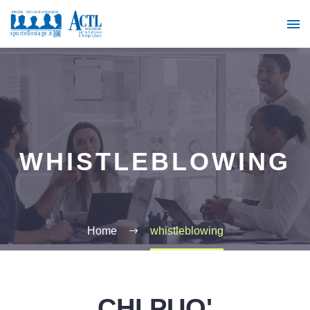
WHISTLEBLOWING
Home
whistleblowing
CHI PUO'