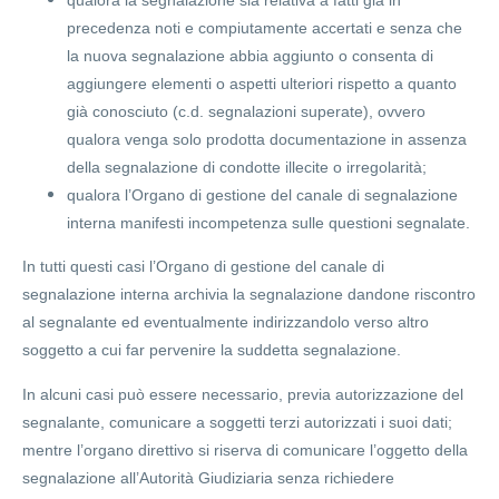
qualora la segnalazione sia relativa a fatti già in
precedenza noti e compiutamente accertati e senza che
la nuova segnalazione abbia aggiunto o consenta di
aggiungere elementi o aspetti ulteriori rispetto a quanto
già conosciuto (c.d. segnalazioni superate), ovvero
qualora venga solo prodotta documentazione in assenza
della segnalazione di condotte illecite o irregolarità;
qualora l’Organo di gestione del canale di segnalazione
interna manifesti incompetenza sulle questioni segnalate.
In tutti questi casi l’Organo di gestione del canale di
segnalazione interna archivia la segnalazione dandone riscontro
al segnalante ed eventualmente indirizzandolo verso altro
soggetto a cui far pervenire la suddetta segnalazione.
In alcuni casi può essere necessario, previa autorizzazione del
segnalante, comunicare a soggetti terzi autorizzati i suoi dati;
mentre l’organo direttivo si riserva di comunicare l’oggetto della
segnalazione all’Autorità Giudiziaria senza richiedere