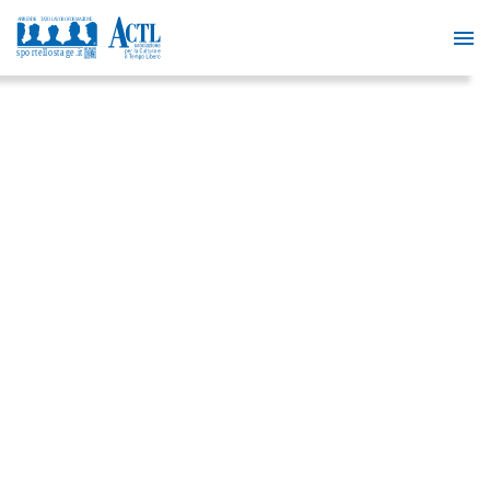
IL CONCEPT
INNOVATIVO E
TRASVERSALE NEL