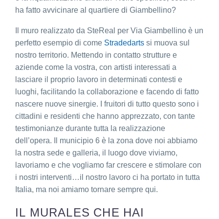
ha fatto avvicinare al quartiere di Giambellino?
Il muro realizzato da SteReal per Via Giambellino è un
perfetto esempio di come
Stradedarts
si muova sul
nostro territorio.
Mettendo in contatto strutture e
aziende come la vostra, con artisti interessati a
lasciare il proprio lavoro in determinati contesti e
luoghi, facilitando la collaborazione e facendo di fatto
nascere nuove sinergie. I fruitori di tutto questo sono i
cittadini e residenti che hanno apprezzato, con tante
testimonianze durante tutta la realizzazione
dell’opera.
Il municipio 6 è la zona dove noi abbiamo
la nostra sede e galleria, il luogo dove viviamo,
lavoriamo e che vogliamo far crescere e stimolare con
i nostri interventi…
il nostro lavoro ci ha portato in tutta
Italia, ma noi amiamo tornare sempre qui.
IL MURALES CHE HAI