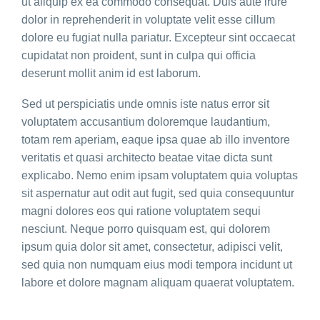
ut aliquip ex ea commodo consequat. Duis aute irure
dolor in reprehenderit in voluptate velit esse cillum
dolore eu fugiat nulla pariatur. Excepteur sint occaecat
cupidatat non proident, sunt in culpa qui officia
deserunt mollit anim id est laborum.
Sed ut perspiciatis unde omnis iste natus error sit
voluptatem accusantium doloremque laudantium,
totam rem aperiam, eaque ipsa quae ab illo inventore
veritatis et quasi architecto beatae vitae dicta sunt
explicabo. Nemo enim ipsam voluptatem quia voluptas
sit aspernatur aut odit aut fugit, sed quia consequuntur
magni dolores eos qui ratione voluptatem sequi
nesciunt. Neque porro quisquam est, qui dolorem
ipsum quia dolor sit amet, consectetur, adipisci velit,
sed quia non numquam eius modi tempora incidunt ut
labore et dolore magnam aliquam quaerat voluptatem.