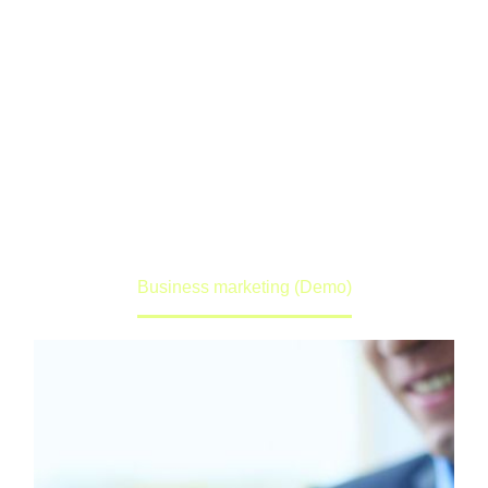
(DEMO)
Lorem ipsum dolor sit amet ipsum
Home
Portfolio Item
Business marketing (Demo)