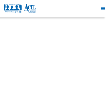
BUSINESS
MARKETING