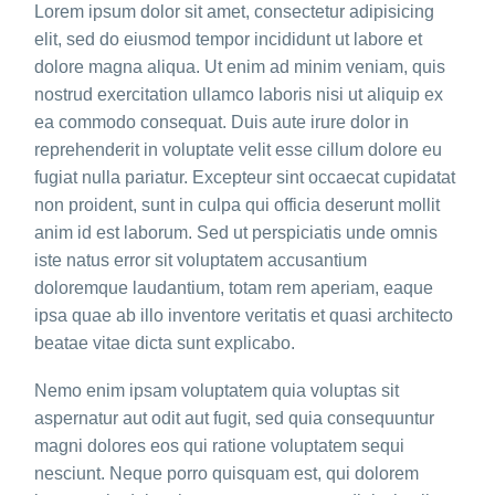
Lorem ipsum dolor sit amet, consectetur adipisicing
elit, sed do eiusmod tempor incididunt ut labore et
dolore magna aliqua. Ut enim ad minim veniam, quis
nostrud exercitation ullamco laboris nisi ut aliquip ex
ea commodo consequat. Duis aute irure dolor in
reprehenderit in voluptate velit esse cillum dolore eu
fugiat nulla pariatur. Excepteur sint occaecat cupidatat
non proident, sunt in culpa qui officia deserunt mollit
anim id est laborum. Sed ut perspiciatis unde omnis
iste natus error sit voluptatem accusantium
doloremque laudantium, totam rem aperiam, eaque
ipsa quae ab illo inventore veritatis et quasi architecto
beatae vitae dicta sunt explicabo.
Nemo enim ipsam voluptatem quia voluptas sit
aspernatur aut odit aut fugit, sed quia consequuntur
magni dolores eos qui ratione voluptatem sequi
nesciunt. Neque porro quisquam est, qui dolorem