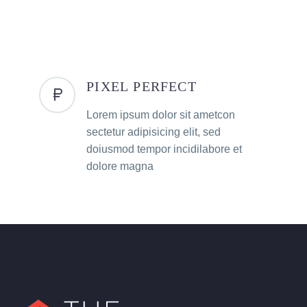
PIXEL PERFECT
Lorem ipsum dolor sit ametcon
sectetur adipisicing elit, sed
doiusmod tempor incidilabore et
dolore magna