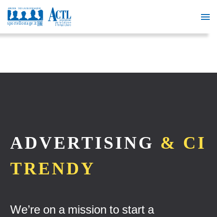
ADVERTISING
& CI
TRENDY
We’re on a mission to start a