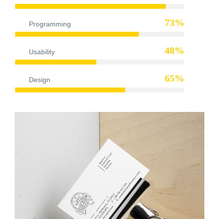
73%
Programming
48%
Usability
65%
Design