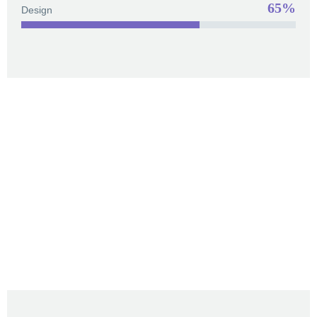
65%
Design