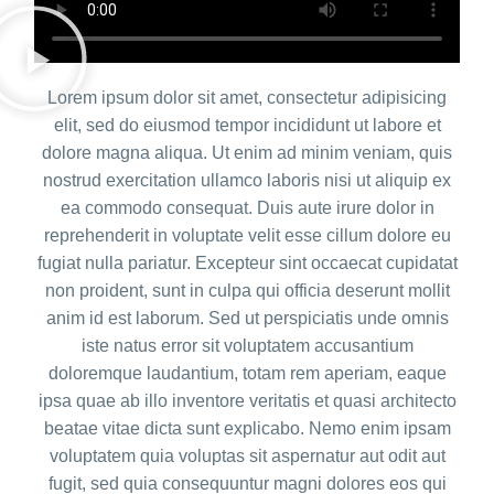
Lorem ipsum dolor sit amet, consectetur adipisicing
elit, sed do eiusmod tempor incididunt ut labore et
dolore magna aliqua. Ut enim ad minim veniam, quis
nostrud exercitation ullamco laboris nisi ut aliquip ex
ea commodo consequat. Duis aute irure dolor in
reprehenderit in voluptate velit esse cillum dolore eu
fugiat nulla pariatur. Excepteur sint occaecat cupidatat
non proident, sunt in culpa qui officia deserunt mollit
anim id est laborum. Sed ut perspiciatis unde omnis
iste natus error sit voluptatem accusantium
doloremque laudantium, totam rem aperiam, eaque
ipsa quae ab illo inventore veritatis et quasi architecto
beatae vitae dicta sunt explicabo. Nemo enim ipsam
voluptatem quia voluptas sit aspernatur aut odit aut
fugit, sed quia consequuntur magni dolores eos qui