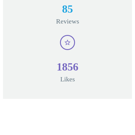
8
5
Reviews
1
8
5
6
Likes