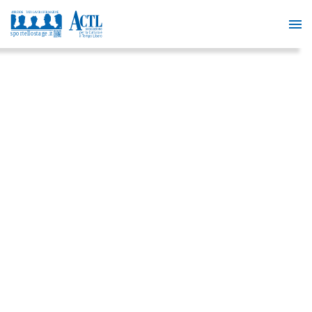
INDUSTRIAL
GROWTH FUND