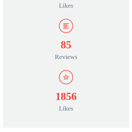
Likes
8
5
Reviews
1
8
5
6
Likes