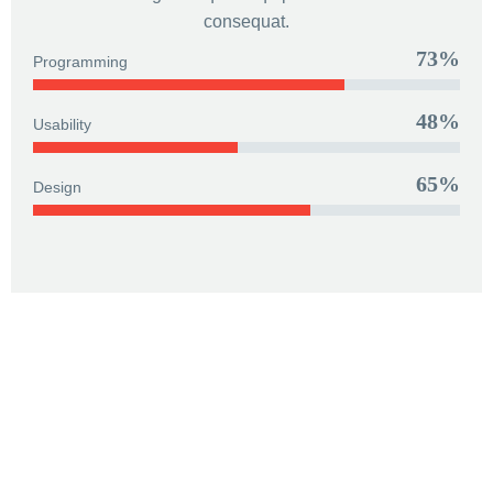
consequat.
73%
Programming
48%
Usability
65%
Design