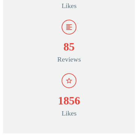
Likes
8
5
Reviews
1
8
5
6
Likes