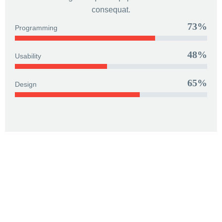
consequat.
73%
Programming
48%
Usability
65%
Design