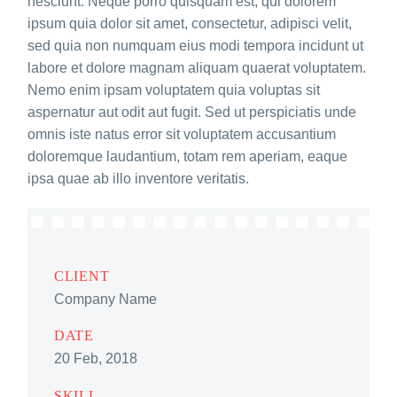
nesciunt. Neque porro quisquam est, qui dolorem
ipsum quia dolor sit amet, consectetur, adipisci velit,
sed quia non numquam eius modi tempora incidunt ut
labore et dolore magnam aliquam quaerat voluptatem.
Nemo enim ipsam voluptatem quia voluptas sit
aspernatur aut odit aut fugit. Sed ut perspiciatis unde
omnis iste natus error sit voluptatem accusantium
doloremque laudantium, totam rem aperiam, eaque
ipsa quae ab illo inventore veritatis.
CLIENT
Company Name
DATE
20 Feb, 2018
SKILL