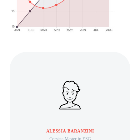
ALESSIA BARANZINI
Corsista Master in ESG