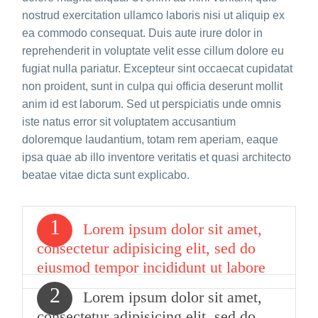
nostrud exercitation ullamco laboris nisi ut aliquip ex
ea commodo consequat. Duis aute irure dolor in
reprehenderit in voluptate velit esse cillum dolore eu
fugiat nulla pariatur. Excepteur sint occaecat cupidatat
non proident, sunt in culpa qui officia deserunt mollit
anim id est laborum. Sed ut perspiciatis unde omnis
iste natus error sit voluptatem accusantium
doloremque laudantium, totam rem aperiam, eaque
ipsa quae ab illo inventore veritatis et quasi architecto
beatae vitae dicta sunt explicabo.
1
Lorem ipsum dolor sit amet,
consectetur adipisicing elit, sed do
eiusmod tempor incididunt ut labore
2
Lorem ipsum dolor sit amet,
consectetur adipisicing elit, sed do