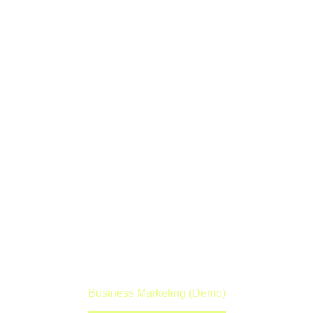
BUSINESS
MARKETING
(DEMO)
Lorem ipsum dolor sit amet ipsum
Home
Portfolio Item
Business Marketing (Demo)