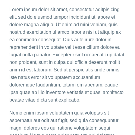
Lorem ipsum dolor sit amet, consectetur aditpisicing
elit, sed do eiusmod tempor incididunt ut labore et
dolore magna aliqua. Ut enim ad mini veniam, quis
nostrud exercitation ullamco laboris nisi ut aliquip ex
ea commodo consequat. Duis aute irure dolor in
reprehenderit in voluptate velit esse cillum dolore eu
fugiat nulla pariatur. Excepteur sint occaecat cupidatat
non proident, sunt in culpa qui officia deserunt mollit
anim id est laborum. Sed ut perspiciatis unde omnis
iste natus error sit voluptatem accusantium
doloremque laudantium, totam rem aperiam, eaque
ipsa quae ab illo inventore veritatis et quasi architecto
beatae vitae dicta sunt explicabo.
Nemo enim ipsam voluptatem quia voluptas sit
aspernatur aut odit aut fugit, sed quia consequuntur
magni dolores eos qui ratione voluptatem sequi