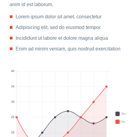
anim id est laborum.
Lorem ipsum dolor sit amet, consectetur
Adipisicing elit, sed do eiusmod tempor
Incididunt ut labore et dolore magna aliqua
Enim ad minim veniam, quis nostrud exercitation