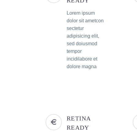
READY
Lorem ipsum
dolor sit ametcon
sectetur
adipisicing elit,
sed doiusmod
tempor
incidilabore et
dolore magna
RETINA
READY