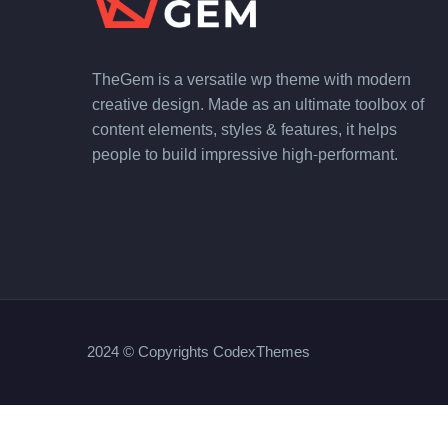
TheGem is a versatile wp theme with modern
creative design. Made as an ultimate toolbox of
content elements, styles & features, it helps
people to build impressive high-performant.
2024 © Copyrights CodexThemes