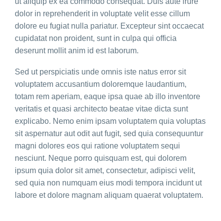
ut aliquip ex ea commodo consequat. Duis aute irure
dolor in reprehenderit in voluptate velit esse cillum
dolore eu fugiat nulla pariatur. Excepteur sint occaecat
cupidatat non proident, sunt in culpa qui officia
deserunt mollit anim id est laborum.
Sed ut perspiciatis unde omnis iste natus error sit
voluptatem accusantium doloremque laudantium,
totam rem aperiam, eaque ipsa quae ab illo inventore
veritatis et quasi architecto beatae vitae dicta sunt
explicabo. Nemo enim ipsam voluptatem quia voluptas
sit aspernatur aut odit aut fugit, sed quia consequuntur
magni dolores eos qui ratione voluptatem sequi
nesciunt. Neque porro quisquam est, qui dolorem
ipsum quia dolor sit amet, consectetur, adipisci velit,
sed quia non numquam eius modi tempora incidunt ut
labore et dolore magnam aliquam quaerat voluptatem.