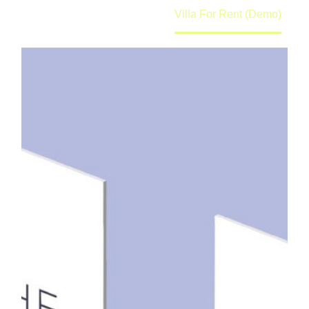
Home
Portfolio Item
Villa For Rent (Demo)